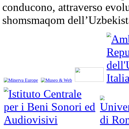
conducono, attraverso evolu
shomsmaqom dell’Uzbekist