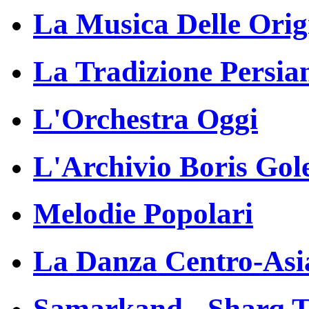
La Musica Delle Orig
La Tradizione Persia
L'Orchestra Oggi
L'Archivio Boris Gol
Melodie Popolari
La Danza Centro-Asi
Samarkand - Sharq T